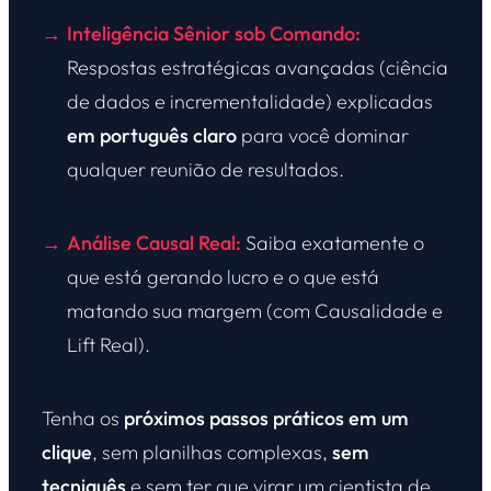
Inteligência Sênior sob Comando:
→
Respostas estratégicas avançadas (ciência
de dados e incrementalidade) explicadas
em português claro
para você dominar
qualquer reunião de resultados.
Análise Causal Real:
Saiba exatamente o
→
que está gerando lucro e o que está
matando sua margem (com Causalidade e
Lift Real).
Tenha os
próximos passos práticos em um
clique
, sem planilhas complexas,
sem
tecniquês
e sem ter que virar um cientista de