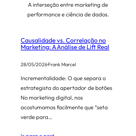
A interseção entre marketing de
performance e ciência de dados.
Causalidade vs. Correlação no
Marketing: A Análise de Lift Real
28/05/2026
·
Frank Marcel
Incrementalidade: O que separa o
estrategista do apertador de botões
No marketing digital, nos
acostumamos facilmente que “seta
verde para…
Ir para o post →