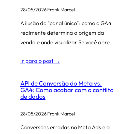
28/05/2026
·
Frank Marcel
A ilusão do “canal único”: como o GA4
realmente determina a origem da
venda e onde visualizar Se você abre…
Ir para o post →
API de Conversão do Meta vs.
GA4: Como acabar com o conflito
de dados
28/05/2026
·
Frank Marcel
Conversões erradas no Meta Ads e o