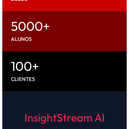
5000+
ALUNOS
100+
CLIENTES
InsightStream AI