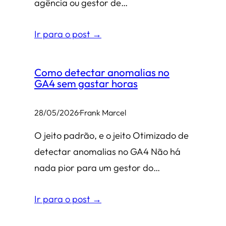
agência ou gestor de…
Ir para o post →
Como detectar anomalias no
GA4 sem gastar horas
28/05/2026
·
Frank Marcel
O jeito padrão, e o jeito Otimizado de
detectar anomalias no GA4 Não há
nada pior para um gestor do…
Ir para o post →