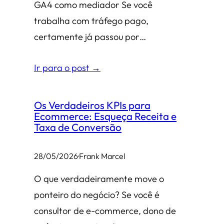
GA4 como mediador Se você
trabalha com tráfego pago,
certamente já passou por…
Ir para o post →
Os Verdadeiros KPIs para
Ecommerce: Esqueça Receita e
Taxa de Conversão
28/05/2026
·
Frank Marcel
O que verdadeiramente move o
ponteiro do negócio? Se você é
consultor de e-commerce, dono de