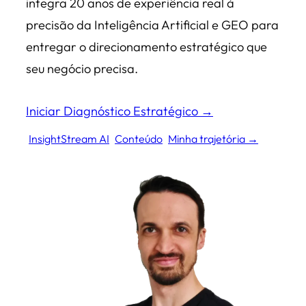
integra 20 anos de experiência real à
precisão da Inteligência Artificial e GEO para
entregar o direcionamento estratégico que
seu negócio precisa.
Iniciar Diagnóstico Estratégico →
InsightStream AI
Conteúdo
Minha trajetória →