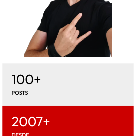
100+
POSTS
2007+
DESDE