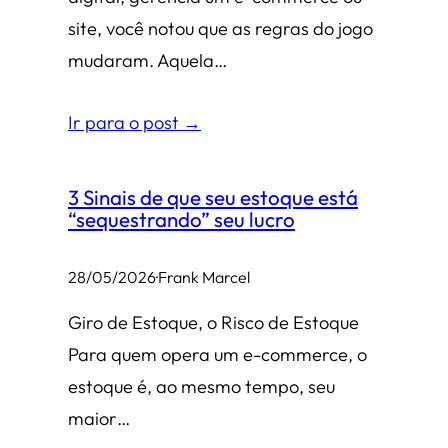
site, você notou que as regras do jogo
mudaram. Aquela…
Ir para o post →
3 Sinais de que seu estoque está
“sequestrando” seu lucro
28/05/2026
·
Frank Marcel
Giro de Estoque, o Risco de Estoque
Para quem opera um e-commerce, o
estoque é, ao mesmo tempo, seu
maior…