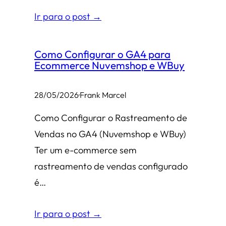
Ir para o post →
Como Configurar o GA4 para
Ecommerce Nuvemshop e WBuy
28/05/2026
·
Frank Marcel
Como Configurar o Rastreamento de
Vendas no GA4 (Nuvemshop e WBuy)
Ter um e-commerce sem
rastreamento de vendas configurado
é…
Ir para o post →