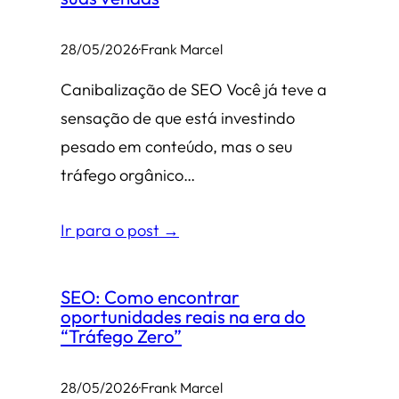
28/05/2026
·
Frank Marcel
Canibalização de SEO Você já teve a
sensação de que está investindo
pesado em conteúdo, mas o seu
tráfego orgânico…
Ir para o post →
SEO: Como encontrar
oportunidades reais na era do
“Tráfego Zero”
28/05/2026
·
Frank Marcel