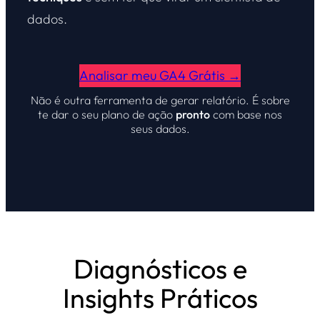
dados.
Analisar meu GA4 Grátis →
Não é outra ferramenta de gerar relatório. É sobre
te dar o seu plano de ação
pronto
com base nos
seus dados.
Diagnósticos e
Insights Práticos