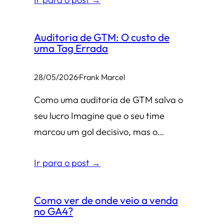
Auditoria de GTM: O custo de
uma Tag Errada
28/05/2026
·
Frank Marcel
Como uma auditoria de GTM salva o
seu lucro Imagine que o seu time
marcou um gol decisivo, mas o…
Ir para o post →
Como ver de onde veio a venda
no GA4?