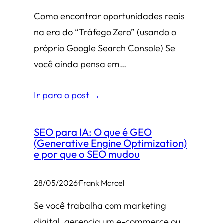
Como encontrar oportunidades reais
na era do “Tráfego Zero” (usando o
próprio Google Search Console) Se
você ainda pensa em…
Ir para o post →
SEO para IA: O que é GEO
(Generative Engine Optimization)
e por que o SEO mudou
28/05/2026
·
Frank Marcel
Se você trabalha com marketing
digital, gerencia um e-commerce ou