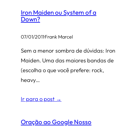
Iron Maiden ou System of a
Down?
07/01/2011
·
Frank Marcel
Sem a menor sombra de dúvidas: Iron
Maiden. Uma das maiores bandas de
(escolha o que você prefere: rock,
heavy…
Ir para o post →
Oração ao Google Nosso