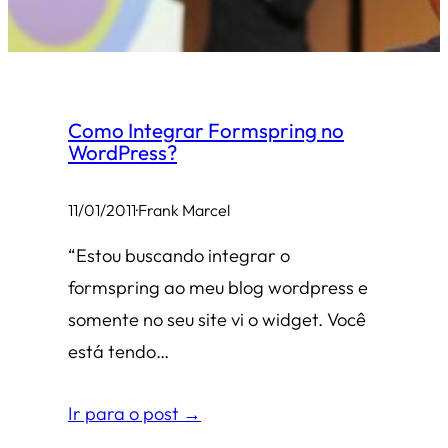
Como Integrar Formspring no
WordPress?
11/01/2011
·
Frank Marcel
“Estou buscando integrar o
formspring ao meu blog wordpress e
somente no seu site vi o widget. Você
está tendo…
Ir para o post →