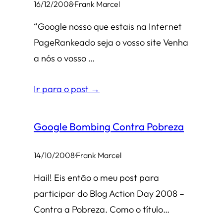
16/12/2008
·
Frank Marcel
“Google nosso que estais na Internet
PageRankeado seja o vosso site Venha
a nós o vosso …
Ir para o post →
Google Bombing Contra Pobreza
14/10/2008
·
Frank Marcel
Hail! Eis então o meu post para
participar do Blog Action Day 2008 –
Contra a Pobreza. Como o título…