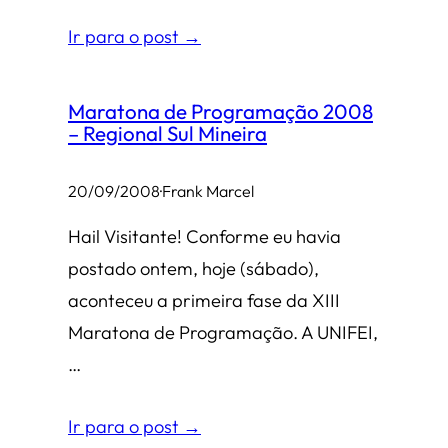
Ir para o post →
Maratona de Programação 2008
– Regional Sul Mineira
20/09/2008
·
Frank Marcel
Hail Visitante! Conforme eu havia
postado ontem, hoje (sábado),
aconteceu a primeira fase da XIII
Maratona de Programação. A UNIFEI,
…
Ir para o post →