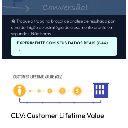
🤖 Troque o trabalho braçal de análise de resultado por
uma definição de estratégia de crescimento pronta em
segundos. Não horas.
EXPERIMENTE COM SEUS DADOS REAIS (GA4)
→
CLV: Customer Lifetime Value