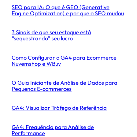
SEO para IA: O que é GEO (Generative
Engine Optimization) e por que o SEO mudou
3 Sinais de que seu estoque está
“sequestrando” seu lucro
Como Configurar o GA4 para Ecommerce
Nuvemshop e WBuy
O Guia Iniciante de Análise de Dados para
Pequenos E-commerces
GA4: Visualizar Tráfego de Referência
GA4: Frequência para Análise de
Performance