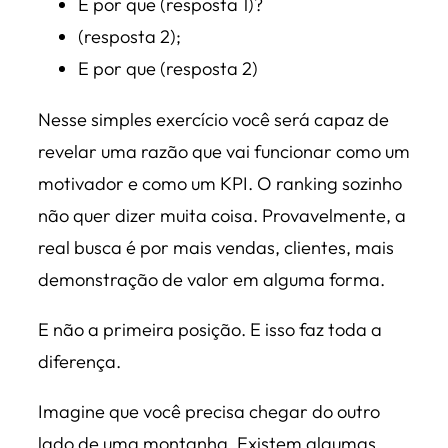
E por que (resposta 1)?
(resposta 2);
E por que (resposta 2)
Nesse simples exercício você será capaz de
revelar uma razão que vai funcionar como um
motivador e como um KPI. O ranking sozinho
não quer dizer muita coisa. Provavelmente, a
real busca é por mais vendas, clientes, mais
demonstração de valor em alguma forma.
E não a primeira posição. E isso faz toda a
diferença.
Imagine que você precisa chegar do outro
lado de uma montanha. Existem algumas