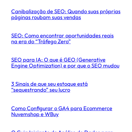
Canibalização de SEO: Quando suas próprias
páginas roubam suas vendas
SEO: Como encontrar oportunidades reais
na era do “Tráfego Zero”
SEO para IA: O que é GEO (Generative
Engine Optimization) e por que o SEO mudou
3 Sinais de que seu estoque está
“sequestrando” seu lucro
Como Configurar o GA4 para Ecommerce
Nuvemshop e WBuy