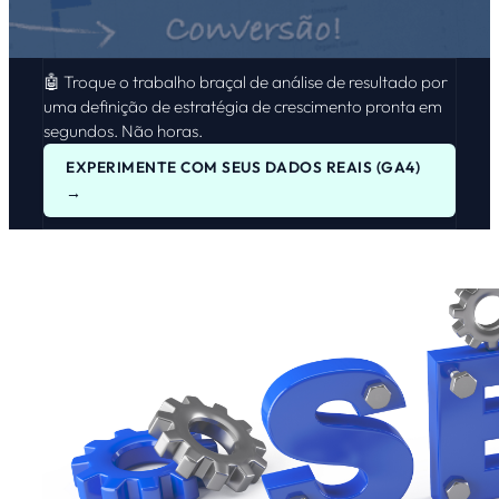
🤖 Troque o trabalho braçal de análise de resultado por
uma definição de estratégia de crescimento pronta em
segundos. Não horas.
EXPERIMENTE COM SEUS DADOS REAIS (GA4)
→