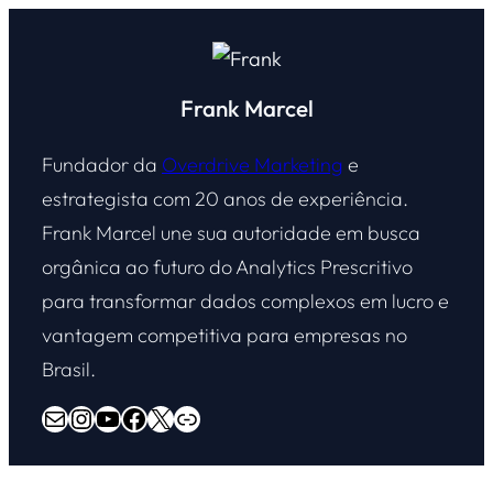
Frank Marcel
Fundador da
Overdrive Marketing
e
estrategista com 20 anos de experiência.
Frank Marcel une sua autoridade em busca
orgânica ao futuro do Analytics Prescritivo
para transformar dados complexos em lucro e
vantagem competitiva para empresas no
Brasil.
E-mail
Instagram
Youtube
Facebook
X
Overdrive Marketing