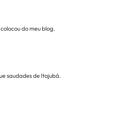
 colocou do meu blog.
ue saudades de Itajubá.