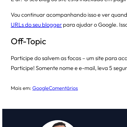
Vou continuar acompanhando isso e ver quando
URLs do seu blogger
para ajudar o Google. Iss
Off-Topic
Participe do salvem as focas – um site para 
Participe! Somente nome e e-mail, leva 5 segun
Mais em:
Google
Comentários