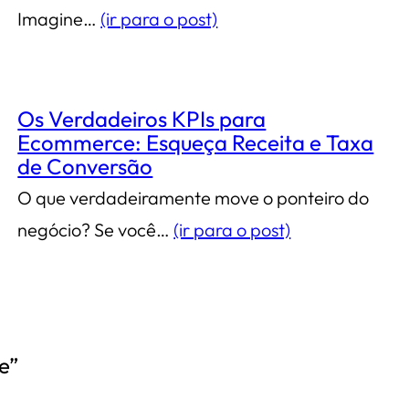
Imagine…
(ir para o post)
Os Verdadeiros KPIs para
Ecommerce: Esqueça Receita e Taxa
de Conversão
O que verdadeiramente move o ponteiro do
negócio? Se você…
(ir para o post)
e”