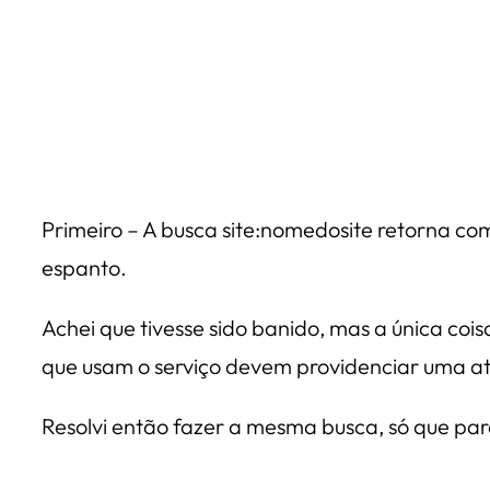
Primeiro – A busca
site:nomedosite
retorna com
espanto.
Achei que tivesse sido banido, mas a única co
que usam o serviço devem providenciar uma at
Resolvi então fazer a mesma busca, só que pa