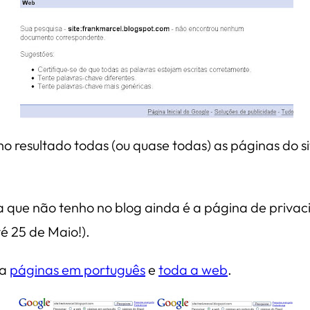
o resultado todas (ou quase todas) as páginas do s
isa que não tenho no blog ainda é a página de priva
é 25 de Maio!).
ra
páginas em português
e
toda a web
.