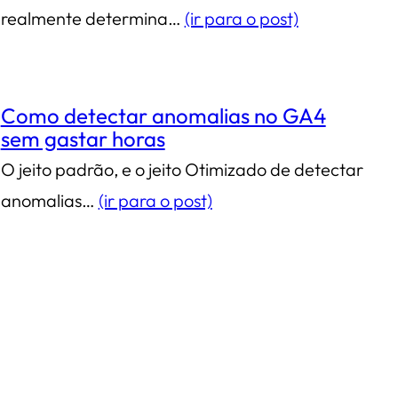
realmente determina…
(ir para o post)
Como detectar anomalias no GA4
sem gastar horas
O jeito padrão, e o jeito Otimizado de detectar
anomalias…
(ir para o post)