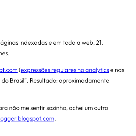
 páginas indexadas e em toda a web, 21.
hes.
pot.com
(
expressões regulares no analytics
e nas
s do Brasil”. Resultado: aproximadamente
ra não me sentir sozinho, achei um outro
blogger.blogspot.com
.