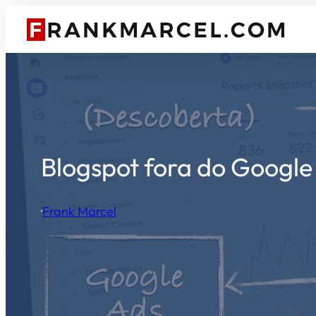
Pular
para
o
conteúdo
Blogspot fora do Google
·
Frank Marcel