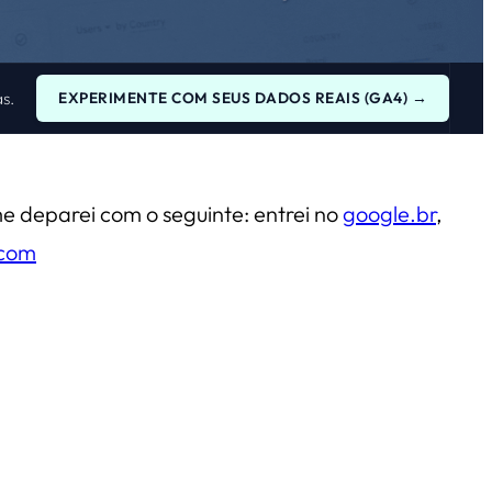
s.
EXPERIMENTE COM SEUS DADOS REAIS (GA4) →
 deparei com o seguinte: entrei no
google.br
,
.com