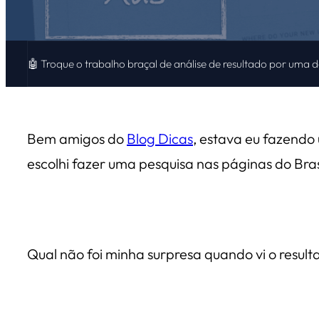
🤖 Troque o trabalho braçal de análise de resultado por uma 
Bem amigos do
Blog Dicas
, estava eu fazendo
escolhi fazer uma pesquisa nas páginas do Brasi
Qual não foi minha surpresa quando vi o result