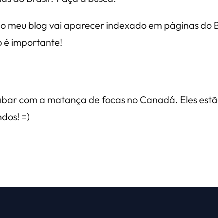
 meu blog vai aparecer indexado em páginas do Br
o é importante!
acabar com a matança de focas no Canadá. Eles est
dos! =)