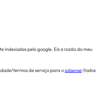
ite indexadas pelo google. Eis a razão do meu
cidade/termos de serviço para o
adsense
(todos