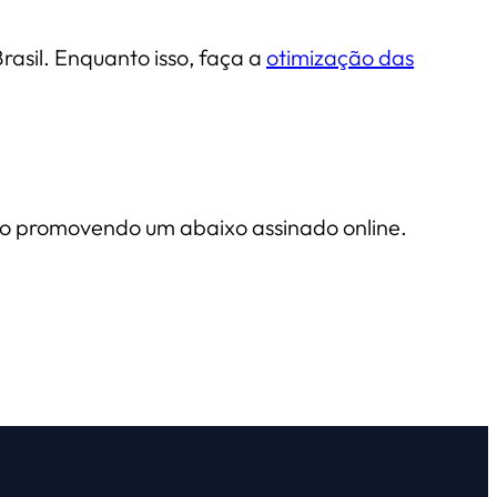
asil. Enquanto isso, faça a
otimização das
ão promovendo um abaixo assinado online.