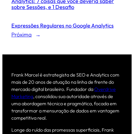
Analytics: 7 coisas que você deveria saber
sobre Sessões, e 1 Desafio
Expressões Regulares no Google Analytics
Próxima
→
Frank Marcel é estrategista de SEO e Analytics com
mais de 20 anos de atuação na linha de frente do
mercado digital brasileiro. Fundador da
Overdrive
Marketing
, consolidou sua autoridade através de
uma abordagem técnica e pragmática, focada em
transformar a mensuração de dados em vantagem
competitiva real.
Longe do ruído das promessas superficiais, Frank