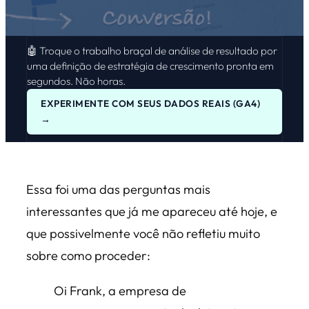
🤖 Troque o trabalho braçal de análise de resultado por
uma definição de estratégia de crescimento pronta em
segundos. Não horas.
EXPERIMENTE COM SEUS DADOS REAIS (GA4)
→
Essa foi uma das perguntas mais
interessantes que já me apareceu até hoje, e
que possivelmente você não refletiu muito
sobre como proceder:
Oi Frank, a empresa de