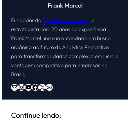
Frank Marcel
Fundador da
Overdrive Marketing
e
estrategista com 20 anos de experiência.
Frank Marcel une sua autoridade em busca
orgânica ao futuro do Analytics Prescritivo
para transformar dados complexos em lucro e
vantagem competitiva para empresas no
Brasil.
E-mail
Instagram
Youtube
Facebook
X
Overdrive Marketing
Continue lendo: