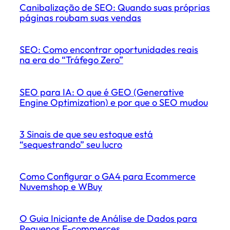
Canibalização de SEO: Quando suas próprias
páginas roubam suas vendas
SEO: Como encontrar oportunidades reais
na era do “Tráfego Zero”
SEO para IA: O que é GEO (Generative
Engine Optimization) e por que o SEO mudou
3 Sinais de que seu estoque está
“sequestrando” seu lucro
Como Configurar o GA4 para Ecommerce
Nuvemshop e WBuy
O Guia Iniciante de Análise de Dados para
Pequenos E-commerces