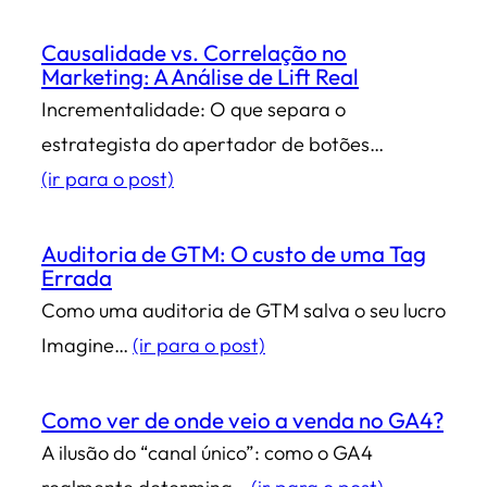
Causalidade vs. Correlação no
Marketing: A Análise de Lift Real
Incrementalidade: O que separa o
estrategista do apertador de botões…
(ir para o post)
Auditoria de GTM: O custo de uma Tag
Errada
Como uma auditoria de GTM salva o seu lucro
Imagine…
(ir para o post)
Como ver de onde veio a venda no GA4?
A ilusão do “canal único”: como o GA4