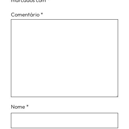
marcados com
*
Comentário
*
Nome
*