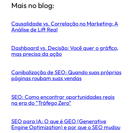
Mais no blog:
Causalidade vs. Correlação no Marketing: A
Análise de Lift Real
Dashboard vs. Decisão: Você quer o gráfico,
mas precisa da ação
Canibalização de SEO: Quando suas próprias
páginas roubam suas vendas
SEO: Como encontrar oportunidades reais
na era do “Tráfego Zero”
SEO para IA: O que é GEO (Generative
Engine Optimization) e por que o SEO mudou