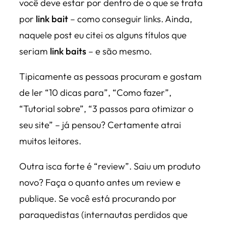
você deve estar por dentro de o que se trata
por
link bait
– como conseguir links. Ainda,
naquele post eu citei os alguns títulos que
seriam
link baits
– e são mesmo.
Tipicamente as pessoas procuram e gostam
de ler “10 dicas para”, “Como fazer”,
“Tutorial sobre”, “3 passos para otimizar o
seu site” – já pensou? Certamente atrai
muitos leitores.
Outra isca forte é “review”. Saiu um produto
novo? Faça o quanto antes um review e
publique. Se você está procurando por
paraquedistas (internautas perdidos que