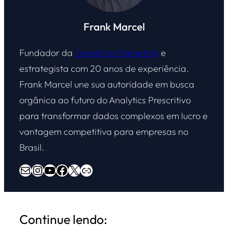
Frank Marcel
Fundador da
Overdrive Marketing
e
estrategista com 20 anos de experiência.
Frank Marcel une sua autoridade em busca
orgânica ao futuro do Analytics Prescritivo
para transformar dados complexos em lucro e
vantagem competitiva para empresas no
Brasil.
E-mail
Instagram
Youtube
Facebook
X
Overdrive Marketing
Continue lendo: