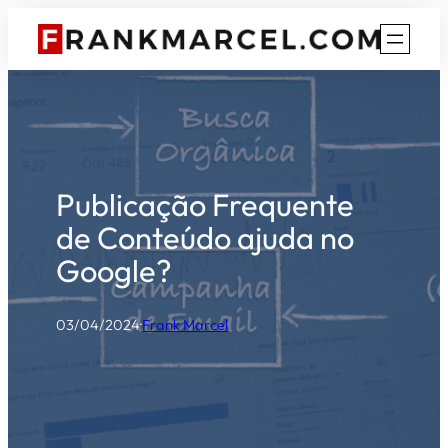
Pular
para
o
conteúdo
Publicação Frequente
de Conteúdo ajuda no
Google?
03/04/2024
·
Frank Marcel