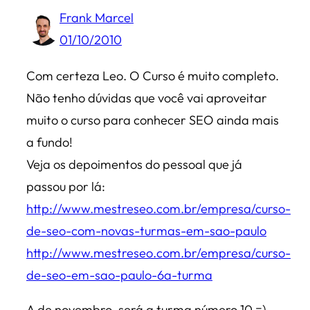
Frank Marcel
01/10/2010
Com certeza Leo. O Curso é muito completo.
Não tenho dúvidas que você vai aproveitar
muito o curso para conhecer SEO ainda mais
a fundo!
Veja os depoimentos do pessoal que já
passou por lá:
http://www.mestreseo.com.br/empresa/curso-
de-seo-com-novas-turmas-em-sao-paulo
http://www.mestreseo.com.br/empresa/curso-
de-seo-em-sao-paulo-6a-turma
A de novembro, será a turma número 10 =)