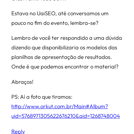
Estava no UaiSEO, até conversamos um
pouco no fim do evento, lembra-se?
Lembro de você ter respondido a uma dúvida
dizendo que disponibilizaria os modelos das
planilhas de apresentação de resultados.
Onde é que podemos encontrar o material?
Abraços!
PS: Aí a foto que tiramos:
http://www.orkut.com.br/Main#Album?
uid=5768971305622676210&aid=1268748004
Reply