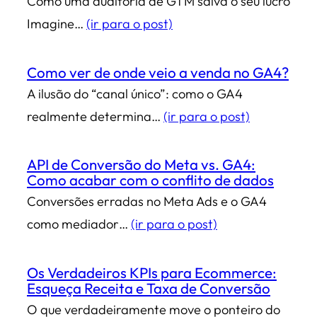
Como uma auditoria de GTM salva o seu lucro
Imagine…
(ir para o post)
Como ver de onde veio a venda no GA4?
A ilusão do “canal único”: como o GA4
realmente determina…
(ir para o post)
API de Conversão do Meta vs. GA4:
Como acabar com o conflito de dados
Conversões erradas no Meta Ads e o GA4
como mediador…
(ir para o post)
Os Verdadeiros KPIs para Ecommerce:
Esqueça Receita e Taxa de Conversão
O que verdadeiramente move o ponteiro do