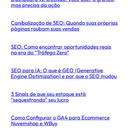
mas precisa da ação
Canibalização de SEO: Quando suas próprias
páginas roubam suas vendas
SEO: Como encontrar oportunidades reais
na era do “Tráfego Zero”
SEO para IA: O que é GEO (Generative
Engine Optimization) e por que o SEO mudou
3 Sinais de que seu estoque está
“sequestrando” seu lucro
Como Configurar o GA4 para Ecommerce
Nuvemshop e WBuy