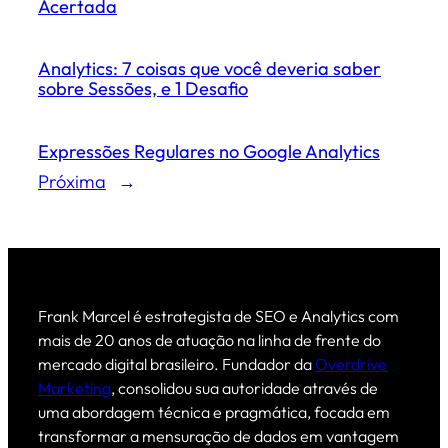
Acertada
Analytics: 7 coisas que você deveria saber
sobre Sessões, e 1 Desafio
Expressões Regulares no Google Analytics
Próxima
→
Frank Marcel é estrategista de SEO e Analytics com
mais de 20 anos de atuação na linha de frente do
mercado digital brasileiro. Fundador da
Overdrive
Marketing
, consolidou sua autoridade através de
uma abordagem técnica e pragmática, focada em
transformar a mensuração de dados em vantagem