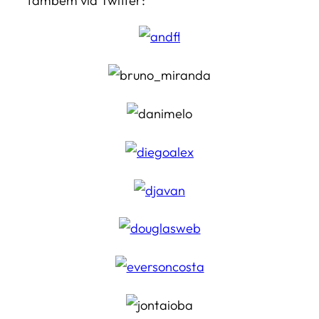
também via Twitter: