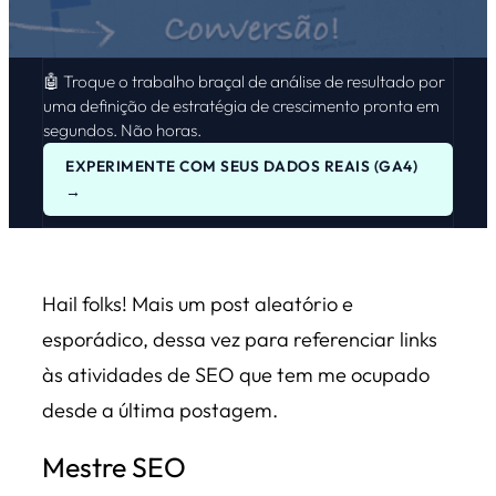
🤖 Troque o trabalho braçal de análise de resultado por
uma definição de estratégia de crescimento pronta em
segundos. Não horas.
EXPERIMENTE COM SEUS DADOS REAIS (GA4)
→
Hail folks! Mais um post aleatório e
esporádico, dessa vez para referenciar links
às atividades de SEO que tem me ocupado
desde a última postagem.
Mestre SEO