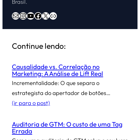
Brasil.
E-mail
Instagram
Youtube
Facebook
X
Overdrive Marketing
Continue lendo:
Causalidade vs. Correlação no
Marketing: A Análise de Lift Real
Incrementalidade: O que separa o
estrategista do apertador de botões…
(ir para o post)
Auditoria de GTM: O custo de uma Tag
Errada