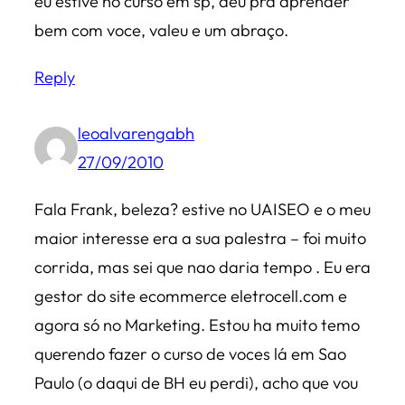
eu estive no curso em sp, deu pra aprender
bem com voce, valeu e um abraço.
Reply
leoalvarengabh
27/09/2010
Fala Frank, beleza? estive no UAISEO e o meu
maior interesse era a sua palestra – foi muito
corrida, mas sei que nao daria tempo . Eu era
gestor do site ecommerce eletrocell.com e
agora só no Marketing. Estou ha muito temo
querendo fazer o curso de voces lá em Sao
Paulo (o daqui de BH eu perdi), acho que vou