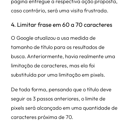
página entregue a respectiva ação proposta,
caso contrário, será uma visita frustrada.
4. Limitar frase em 60 a 70 caracteres
O Google atualizou a usa medida de
tamanho de título para os resultados de
busca. Anteriormente, havia realmente uma
limitação de caracteres, mas ela foi
substituída por uma limitação em pixels.
De toda forma, pensando que o título deve
seguir os 3 passos anteriores, o limite de
pixels será alcançado em uma quantidade de
caracteres próxima de 70.