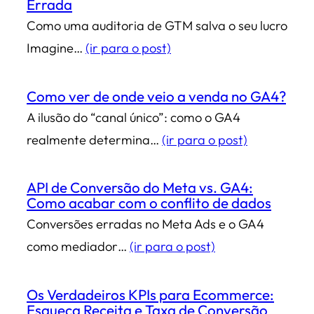
Errada
Como uma auditoria de GTM salva o seu lucro
Imagine…
(ir para o post)
Como ver de onde veio a venda no GA4?
A ilusão do “canal único”: como o GA4
realmente determina…
(ir para o post)
API de Conversão do Meta vs. GA4:
Como acabar com o conflito de dados
Conversões erradas no Meta Ads e o GA4
como mediador…
(ir para o post)
Os Verdadeiros KPIs para Ecommerce:
Esqueça Receita e Taxa de Conversão