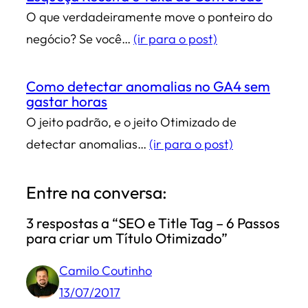
O que verdadeiramente move o ponteiro do
negócio? Se você…
(ir para o post)
Como detectar anomalias no GA4 sem
gastar horas
O jeito padrão, e o jeito Otimizado de
detectar anomalias…
(ir para o post)
Entre na conversa:
3 respostas a “SEO e Title Tag – 6 Passos
para criar um Título Otimizado”
Camilo Coutinho
13/07/2017