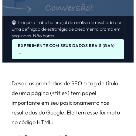
🤖 Troque o trabalho braçal de análise de resultado por
uma definição de estratégia de crescimento pronta em
segundos. Não horas.
EXPERIMENTE COM SEUS DADOS REAIS (GA4)
→
Desde os primórdios de SEO a tag de título
de uma página (<title>) tem papel
importante em seu posicionamento nos
resultados do Google. Ela tem esse formato
no código HTML: