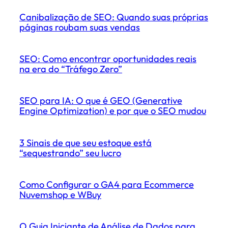
Canibalização de SEO: Quando suas próprias
páginas roubam suas vendas
SEO: Como encontrar oportunidades reais
na era do “Tráfego Zero”
SEO para IA: O que é GEO (Generative
Engine Optimization) e por que o SEO mudou
3 Sinais de que seu estoque está
“sequestrando” seu lucro
Como Configurar o GA4 para Ecommerce
Nuvemshop e WBuy
O Guia Iniciante de Análise de Dados para