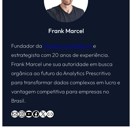
Frank Marcel
Fundador da
Overdrive Marketing
e
estrategista com 20 anos de experiência.
Frank Marcel une sua autoridade em busca
orgânica ao futuro do Analytics Prescritivo
para transformar dados complexos em lucro e
vantagem competitiva para empresas no
Brasil.
E-mail
Instagram
Youtube
Facebook
X
Overdrive Marketing