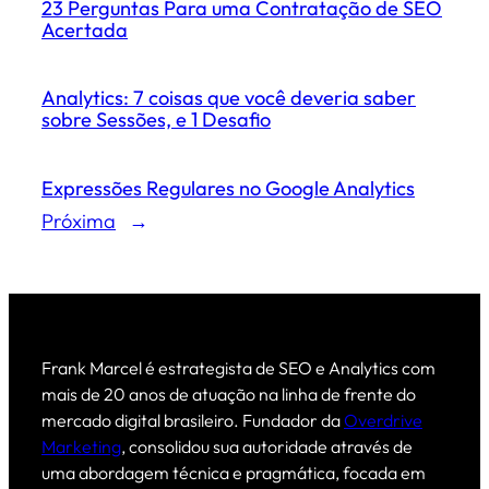
23 Perguntas Para uma Contratação de SEO
Acertada
Analytics: 7 coisas que você deveria saber
sobre Sessões, e 1 Desafio
Expressões Regulares no Google Analytics
Próxima
→
Frank Marcel é estrategista de SEO e Analytics com
mais de 20 anos de atuação na linha de frente do
mercado digital brasileiro. Fundador da
Overdrive
Marketing
, consolidou sua autoridade através de
uma abordagem técnica e pragmática, focada em