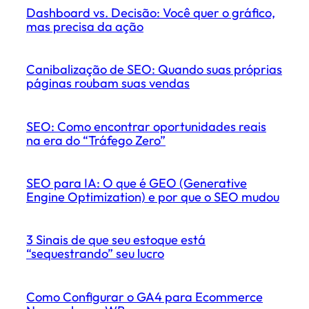
Dashboard vs. Decisão: Você quer o gráfico,
mas precisa da ação
Canibalização de SEO: Quando suas próprias
páginas roubam suas vendas
SEO: Como encontrar oportunidades reais
na era do “Tráfego Zero”
SEO para IA: O que é GEO (Generative
Engine Optimization) e por que o SEO mudou
3 Sinais de que seu estoque está
“sequestrando” seu lucro
Como Configurar o GA4 para Ecommerce