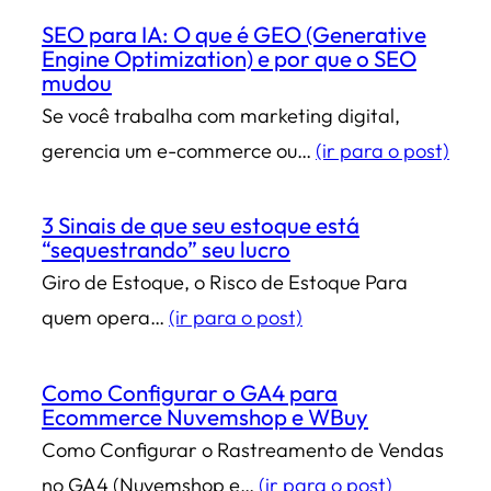
SEO para IA: O que é GEO (Generative
Engine Optimization) e por que o SEO
mudou
Se você trabalha com marketing digital,
gerencia um e-commerce ou…
(ir para o post)
3 Sinais de que seu estoque está
“sequestrando” seu lucro
Giro de Estoque, o Risco de Estoque Para
quem opera…
(ir para o post)
Como Configurar o GA4 para
Ecommerce Nuvemshop e WBuy
Como Configurar o Rastreamento de Vendas
no GA4 (Nuvemshop e…
(ir para o post)