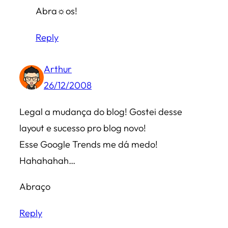
Abra☼os!
Reply
Arthur
26/12/2008
Legal a mudança do blog! Gostei desse
layout e sucesso pro blog novo!
Esse Google Trends me dá medo!
Hahahahah…
Abraço
Reply