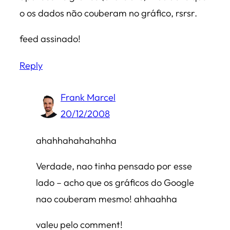
o os dados não couberam no gráfico, rsrsr.
feed assinado!
Reply
Frank Marcel
20/12/2008
ahahhahahahahha
Verdade, nao tinha pensado por esse
lado – acho que os gráficos do Google
nao couberam mesmo! ahhaahha
valeu pelo comment!