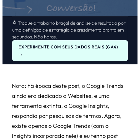
🤖 Troque o trabalho braçal de análise de resultado por
uma definição de estratégia de crescimento pronta em
segundos. Não horas.
EXPERIMENTE COM SEUS DADOS REAIS (GA4)
→
Nota: há época deste post, o Google Trends
ainda era dedicado a Websites, e uma
ferramenta extinta, o Google Insights,
respondia por pesquisas de termos. Agora,
existe apenas o Google Trends (com o
Insights incorporado nele) e eu tenho post