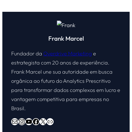
Frank Marcel
Fundador da
Overdrive Marketing
e
estrategista com 20 anos de experiência.
Frank Marcel une sua autoridade em busca
orgânica ao futuro do Analytics Prescritivo
para transformar dados complexos em lucro e
vantagem competitiva para empresas no
Brasil.
E-mail
Instagram
Youtube
Facebook
X
Overdrive Marketing