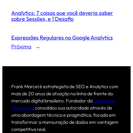
Analytics: 7 coisas que você deveria saber
sobre Sessões, e 1 Desafio
Expressões Regulares no Google Analytics
Próxima
→
Frank Marcel é estrategista de SEO e Analytics com
mais de 20 anos de atuação na linha de frente do
mercado digital brasileiro. Fundador da
Overdrive
Marketing
, consolidou sua autoridade através de
uma abordagem técnica e pragmática, focada em
transformar a mensuração de dados em vantagem
competitiva real.