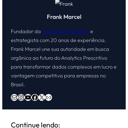
Frank Marcel
Fundador da
Overdrive Marketing
e
estrategista com 20 anos de experiência.
Frank Marcel une sua autoridade em busca
orgânica ao futuro do Analytics Prescritivo
para transformar dados complexos em lucro e
vantagem competitiva para empresas no
Brasil.
E-mail
Instagram
Youtube
Facebook
X
Overdrive Marketing
Continue lendo: