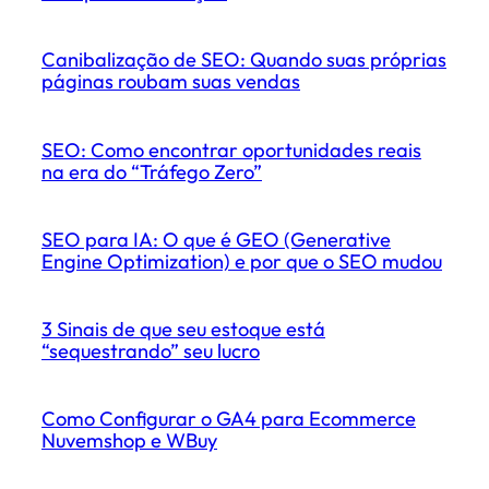
Canibalização de SEO: Quando suas próprias
páginas roubam suas vendas
SEO: Como encontrar oportunidades reais
na era do “Tráfego Zero”
SEO para IA: O que é GEO (Generative
Engine Optimization) e por que o SEO mudou
3 Sinais de que seu estoque está
“sequestrando” seu lucro
Como Configurar o GA4 para Ecommerce
Nuvemshop e WBuy