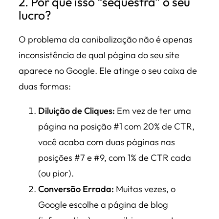
2. Por que isso “sequestra” o seu
lucro?
O problema da canibalização não é apenas
inconsistência de qual página do seu site
aparece no Google. Ele atinge o seu caixa de
duas formas:
Diluição de Cliques:
Em vez de ter uma
página na posição #1 com 20% de CTR,
você acaba com duas páginas nas
posições #7 e #9, com 1% de CTR cada
(ou pior).
Conversão Errada:
Muitas vezes, o
Google escolhe a página de blog