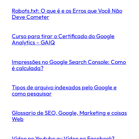
Robots.txt: O que é e os Erros que Você Não
Deve Cometer
Curso para tirar o Certificado do Google
Analytics – GAIQ
Impressões no Google Search Console: Como
é calculada?
Tipos de arquivo indexados pelo Google e
como pesquisar
Glossario de SEO, Google, Marketing e coisas
Web
Vídeo no Youtube ou Vídeo no Facebook?