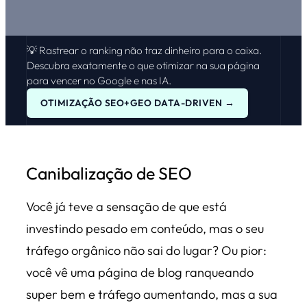
💡 Rastrear o ranking não traz dinheiro para o caixa.
Descubra exatamente o que otimizar na sua página
para vencer no Google e nas IA.
OTIMIZAÇÃO SEO+GEO DATA-DRIVEN →
Canibalização de SEO
Você já teve a sensação de que está
investindo pesado em conteúdo, mas o seu
tráfego orgânico não sai do lugar? Ou pior:
você vê uma página de blog ranqueando
super bem e tráfego aumentando, mas a sua