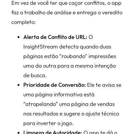
Em vez de você ter que caçar conflitos, o app
faz o trabalho de análise e entrega o veredito
completo:
Alerta de Conflito de URL:
O
InsightStream detecta quando duas
páginas estão “roubando” impressões
uma da outra para a mesma intenção
de busca.
Prioridade de Conversão:
Ele te avisa se
uma página informativa está
“atropelando” uma página de vendas
nos resultados e sugere o ajuste técnico
para inverter o jogo.
Limpeza de Autoridade:
O app te dá o