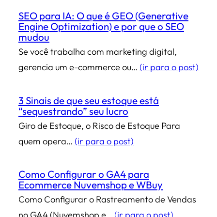
SEO para IA: O que é GEO (Generative
Engine Optimization) e por que o SEO
mudou
Se você trabalha com marketing digital,
gerencia um e-commerce ou…
(ir para o post)
3 Sinais de que seu estoque está
“sequestrando” seu lucro
Giro de Estoque, o Risco de Estoque Para
quem opera…
(ir para o post)
Como Configurar o GA4 para
Ecommerce Nuvemshop e WBuy
Como Configurar o Rastreamento de Vendas
no GA4 (Nuvemshop e…
(ir para o post)