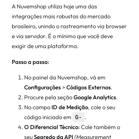
A Nuvemshop utiliza hoje uma das
integrações mais robustas do mercado
brasileiro, unindo o rastreamento via browser
e via servidor. É o mínimo que você deve
exigir de uma plataforma.
Passo a passo:
No painel da Nuvemshop, vá em
Configurações
>
Códigos Externos
.
Procure pela seção
Google Analytics
.
No campo
ID de Medição
, cole o seu
código iniciado em
.
G-
O Diferencial Técnico:
Cole também o
seu
Segredo da API
(Measurement