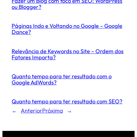
Fazer um Blog com foco em SEO: WordPress
ou Blogger?
Páginas Indo e Voltando no Google – Google
Dance?
Relevância de Keywords no Site – Ordem dos
Fatores Importa?
Quanto tempo para ter resultado com o
Google AdWords?
Quanto tempo para ter resultado com SEO?
←
Anterior
Próxima
→