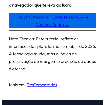
o navegador que te leva ao lucro.
InsightStream AI: Conecte seu GA4 e
Comece Agora →
Nota Técnica: Este tutorial reflete as
interfaces das plataformas em abril de 2026.
A tecnologia muda, mas a lógica de
preservação de margem e precisão de dados
é eterna.
Mais em:
Pro
Comentários