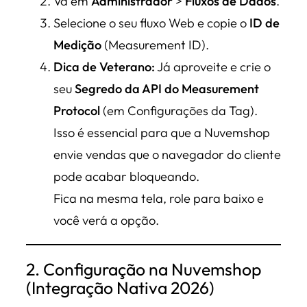
Vá em
Administrador
>
Fluxos de Dados
.
Selecione o seu fluxo Web e copie o
ID de
Medição
(Measurement ID).
Dica de Veterano:
Já aproveite e crie o
seu
Segredo da API do Measurement
Protocol
(em Configurações da Tag).
Isso é essencial para que a Nuvemshop
envie vendas que o navegador do cliente
pode acabar bloqueando.
Fica na mesma tela, role para baixo e
você verá a opção.
2. Configuração na Nuvemshop
(Integração Nativa 2026)