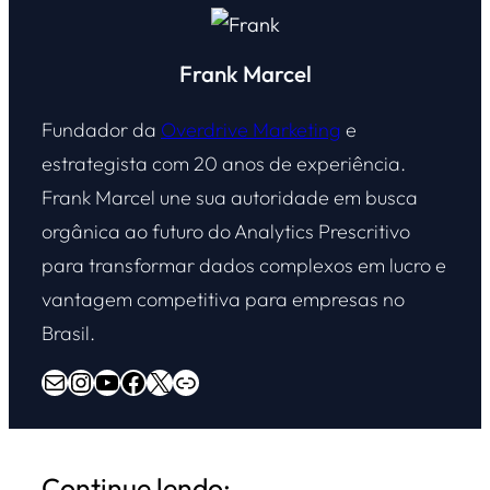
Frank Marcel
Fundador da
Overdrive Marketing
e
estrategista com 20 anos de experiência.
Frank Marcel une sua autoridade em busca
orgânica ao futuro do Analytics Prescritivo
para transformar dados complexos em lucro e
vantagem competitiva para empresas no
Brasil.
E-mail
Instagram
Youtube
Facebook
X
Overdrive Marketing
Continue lendo: