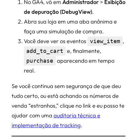
No GA4, vá em
Administrador
>
Exibição
de depuração (DebugView)
.
Abra sua loja em uma aba anônima e
faça uma simulação de compra.
Você deve ver os eventos
,
view_item
e, finalmente,
add_to_cart
aparecendo em tempo
purchase
real.
Se você continua sem segurança de que deu
tudo certo, ou está achando os números de
venda “estranhos,” clique no link e eu posso te
ajudar com uma
auditoria técnica e
implementação de tracking
.