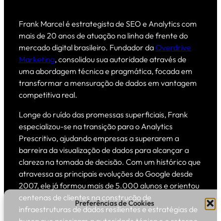
Frank Marcel é estrategista de SEO e Analytics com
mais de 20 anos de atuação na linha de frente do
mercado digital brasileiro. Fundador da
Overdrive
Marketing
, consolidou sua autoridade através de
uma abordagem técnica e pragmática, focada em
transformar a mensuração de dados em vantagem
competitiva real.
Longe do ruído das promessas superficiais, Frank
especializou-se na transição para o Analytics
Prescritivo, ajudando empresas a superarem a
barreira da visualização de dados para alcançar a
clareza na tomada de decisão. Com um histórico que
atravessa as principais evoluções do Google desde
2007, ele já formou mais de 5.000 alunos e orientou
centenas de clientes na construção de
Preferências de Cookies
infraestruturas de dados resilientes e estratégias de