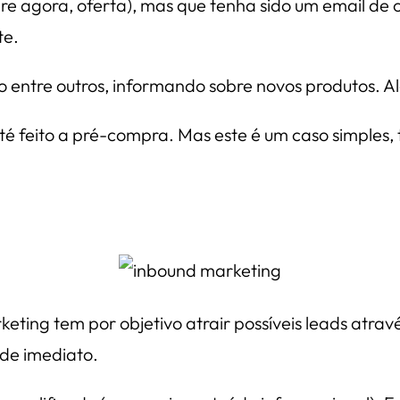
e agora, oferta), mas que tenha sido um email de 
te.
io entre outros, informando sobre novos produtos.
té feito a pré-compra. Mas este é um caso simples, 
eting tem por objetivo atrair possíveis leads atr
de imediato.