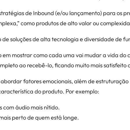
estratégias de Inbound (e/ou lançamento) para os 
plexa,” como produtos de alto valor ou complexid
de soluções de alta tecnologia e diversidade de fu
o em mostrar como cada uma vai mudar a vida do c
ompleto ao recebê-lo, ficando muito mais satisfeito 
abordar fatores emocionais, além de estruturação l
característica do produto. Por exemplo:
s com áudio mais nítido.
mais perto de quem está longe.