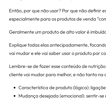
Então, por que não usar? Por que não definir 
especialmente para os produtos de venda “com
Geralmente um produto de alto valor é imbuído 
Explique todas elas antecipadamente, focand
vai mudar e ele vai saber usar o produto por c
Lembre-se de fazer esse conteúdo de nutrição 
cliente vai mudar para melhor, e não tanto na 
Característica de produto (lógica): ligaçõe
Mudança desejada (emocional): sentir-se 