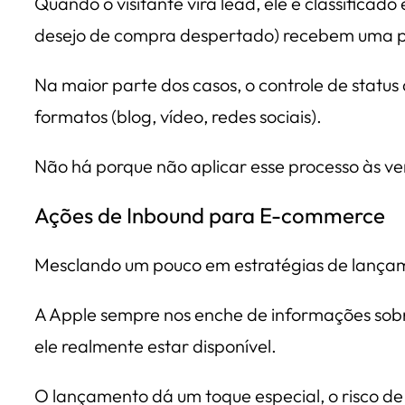
Quando o visitante vira lead, ele é classificad
desejo de compra despertado) recebem uma p
Na maior parte dos casos, o controle de statu
formatos (blog, vídeo, redes sociais).
Não há porque não aplicar esse processo às 
Ações de Inbound para E-commerce
Mesclando um pouco em estratégias de lançam
A Apple sempre nos enche de informações sobr
ele realmente estar disponível.
O lançamento dá um toque especial, o risco d