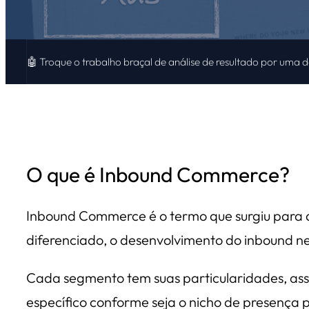
🤖 Troque o trabalho braçal de análise de resultado por uma 
O que é Inbound Commerce?
Inbound Commerce é o termo que surgiu para 
diferenciado, o desenvolvimento do inbound n
Cada segmento tem suas particularidades, as
específico conforme seja o nicho de presença