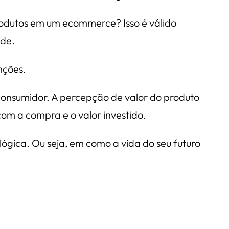
produtos em um ecommerce? Isso é válido
ade.
nções.
onsumidor. A percepção de valor do produto
com a compra e o valor investido.
ógica. Ou seja, em como a vida do seu futuro