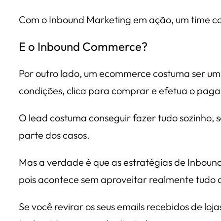
Com o Inbound Marketing em ação, um time com
E o Inbound Commerce?
Por outro lado, um ecommerce costuma ser um 
condições, clica para comprar e efetua o pag
O lead costuma conseguir fazer tudo sozinho,
parte dos casos.
Mas a verdade é que as estratégias de Inboun
pois acontece sem aproveitar realmente tudo 
Se você revirar os seus emails recebidos de lo