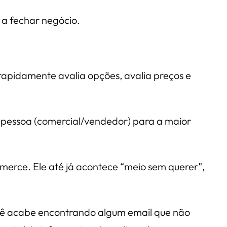
 a fechar negócio.
apidamente avalia opções, avalia preços e
a pessoa (comercial/vendedor) para a maior
erce. Ele até já acontece “meio sem querer”,
 você acabe encontrando algum email que não