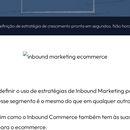
definição de estratégia de crescimento pronta em segundos. Não hora
definir o uso de estratégias de Inbound Marketin
esse segmento é o mesmo do que em qualquer outro
sim como o Inbound Commerce também tem às suas 
 para o ecommerce.