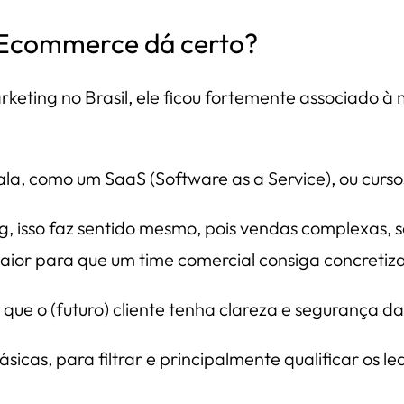
 Ecommerce dá certo?
eting no Brasil, ele ficou fortemente associado à 
ala, como um SaaS (Software as a Service), ou cursos
g, isso faz sentido mesmo, pois vendas complexas, s
or para que um time comercial consiga concretiza
ue o (futuro) cliente tenha clareza e segurança da
icas, para filtrar e principalmente qualificar os l