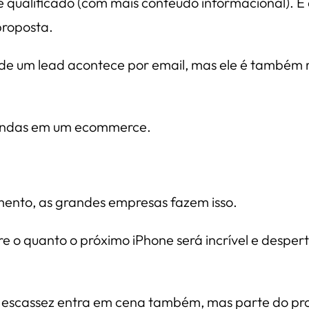
o e qualificado (com mais conteúdo informacional). 
roposta.
s de um lead acontece por email, mas ele é também 
vendas em um ecommerce.
ento, as grandes empresas fazem isso.
e o quanto o próximo iPhone será incrível e desper
e escassez entra em cena também, mas parte do pr