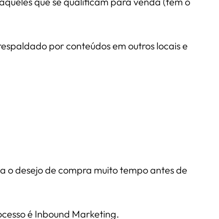
E àqueles que se qualificam para venda (tem o
respaldado por conteúdos em outros locais e
ta o desejo de compra muito tempo antes de
ocesso é Inbound Marketing.