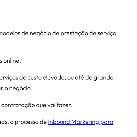
modelos de negócio de prestação de serviço,
 online.
erviços de custo elevado, ou até de grande
r o negócio.
 contratação que vai fazer.
eads, o processo de
Inbound Marketing para