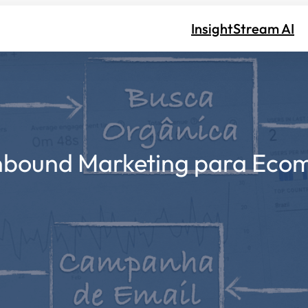
InsightStream AI
nbound Marketing para Eco