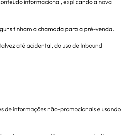
conteúdo informacional, explicando a nova
 Alguns tinham a chamada para a pré-venda.
talvez até acidental, do uso de Inbound
avés de informações não-promocionais e usando