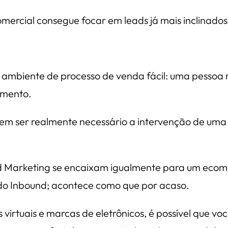
ercial consegue focar em leads já mais inclinados
ambiente de processo de venda fácil: uma pessoa r
amento.
 sem ser realmente necessário a intervenção de um
d Marketing se encaixam igualmente para um ecomm
do Inbound; acontece como que por acaso.
jas virtuais e marcas de eletrônicos, é possível que