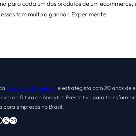
ound para cada um dos produtos de um ecommerce, 
o, esses tem muito a ganhar. Experimente.
 da
Overdrive Marketing
e estrategista com 20 anos de e
nica ao futuro do Analytics Prescritivo para transform
a para empresas no Brasil.
X
Overdrive Marketing