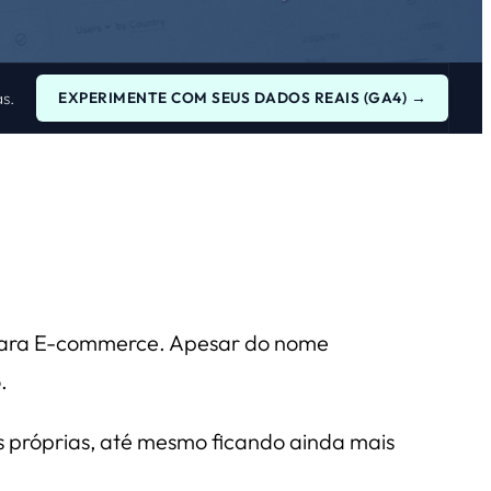
s.
EXPERIMENTE COM SEUS DADOS REAIS (GA4) →
g para E-commerce. Apesar do nome
.
próprias, até mesmo ficando ainda mais