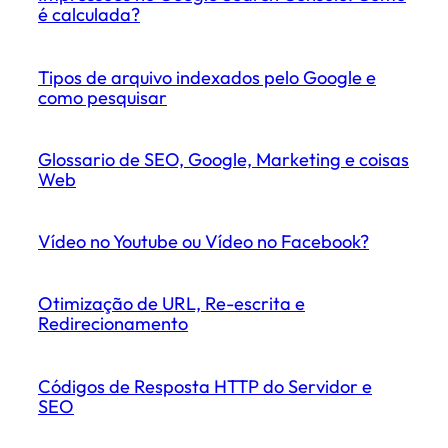
é calculada?
Tipos de arquivo indexados pelo Google e
como pesquisar
Glossario de SEO, Google, Marketing e coisas
Web
Vídeo no Youtube ou Vídeo no Facebook?
Otimização de URL, Re-escrita e
Redirecionamento
Códigos de Resposta HTTP do Servidor e
SEO