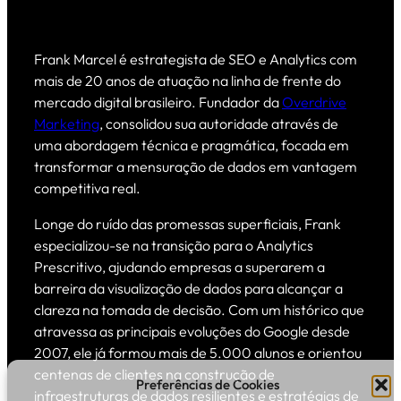
Frank Marcel é estrategista de SEO e Analytics com
mais de 20 anos de atuação na linha de frente do
mercado digital brasileiro. Fundador da
Overdrive
Marketing
, consolidou sua autoridade através de
uma abordagem técnica e pragmática, focada em
transformar a mensuração de dados em vantagem
competitiva real.
Longe do ruído das promessas superficiais, Frank
especializou-se na transição para o Analytics
Prescritivo, ajudando empresas a superarem a
barreira da visualização de dados para alcançar a
clareza na tomada de decisão. Com um histórico que
atravessa as principais evoluções do Google desde
2007, ele já formou mais de 5.000 alunos e orientou
centenas de clientes na construção de
Preferências de Cookies
infraestruturas de dados resilientes e estratégias de