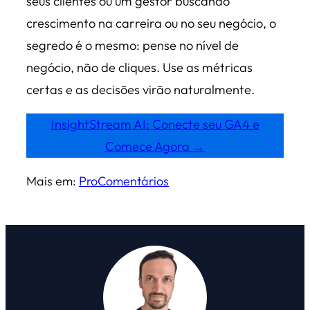
seus clientes ou um gestor buscando
crescimento na carreira ou no seu negócio, o
segredo é o mesmo: pense no nível de
negócio, não de cliques. Use as métricas
certas e as decisões virão naturalmente.
InsightStream AI: Conecte seu GA4 e
Comece Agora →
Mais em:
Pro
Comentários