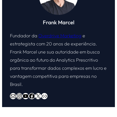
Frank Marcel
Fundador da
Overdrive Marketing
e
estrategista com 20 anos de experiência.
Frank Marcel une sua autoridade em busca
orgânica ao futuro do Analytics Prescritivo
para transformar dados complexos em lucro e
vantagem competitiva para empresas no
Brasil.
E-mail
Instagram
Youtube
Facebook
X
Overdrive Marketing