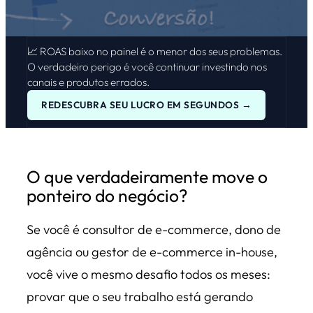
📈 ROAS baixo no painel é o menor dos seus problemas.
O verdadeiro perigo é você continuar investindo nos
canais e produtos errados.
REDESCUBRA SEU LUCRO EM SEGUNDOS →
O que verdadeiramente move o
ponteiro do negócio?
Se você é consultor de e-commerce, dono de
agência ou gestor de e-commerce in-house,
você vive o mesmo desafio todos os meses:
provar que o seu trabalho está gerando