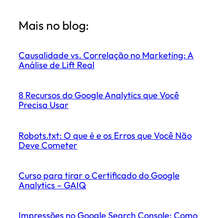
Mais no blog:
Causalidade vs. Correlação no Marketing: A
Análise de Lift Real
8 Recursos do Google Analytics que Você
Precisa Usar
Robots.txt: O que é e os Erros que Você Não
Deve Cometer
Curso para tirar o Certificado do Google
Analytics – GAIQ
Impressões no Google Search Console: Como