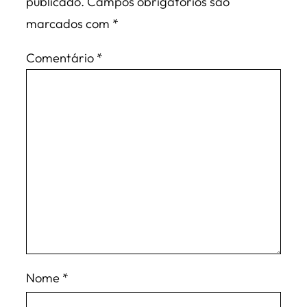
publicado.
Campos obrigatórios são
marcados com
*
Comentário
*
Nome
*