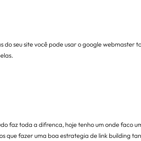
do seu site você pode usar o google webmaster tool
elas.
udo faz toda a difrenca, hoje tenho um onde faco u
os que fazer uma boa estrategia de link building t