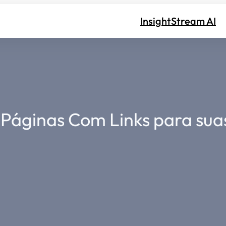
InsightStream AI
o Páginas Com Links para sua