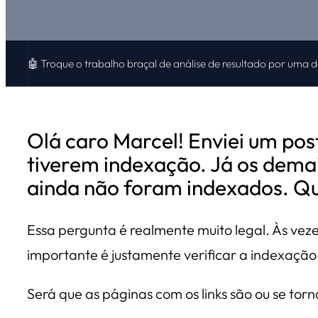
🤖 Troque o trabalho braçal de análise de resultado por uma 
Olá caro Marcel! Enviei um pos
tiverem indexação. Já os demai
ainda não foram indexados. Qua
Essa pergunta é realmente muito legal. Às v
importante é justamente verificar a indexação
Será que as páginas com os links são ou se t