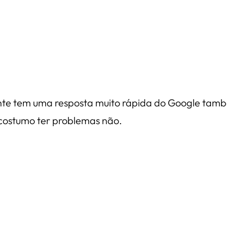
nte tem uma resposta muito rápida do Google també
costumo ter problemas não.