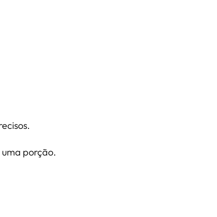
ecisos.
s uma porção.