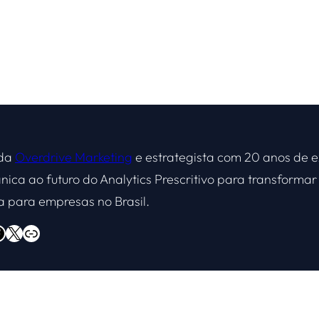
 da
Overdrive Marketing
e estrategista com 20 anos de e
nica ao futuro do Analytics Prescritivo para transform
a para empresas no Brasil.
X
Overdrive Marketing