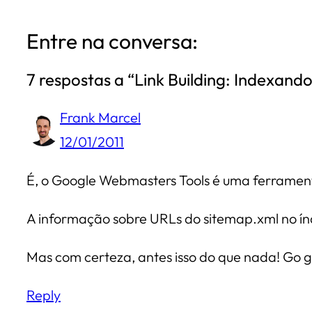
Entre na conversa:
7 respostas a “Link Building: Indexand
Frank Marcel
12/01/2011
É, o Google Webmasters Tools é uma ferramenta
A informação sobre URLs do sitemap.xml no ín
Mas com certeza, antes isso do que nada! Go 
Reply