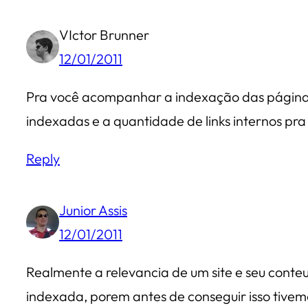
VIctor Brunner
12/01/2011
Pra você acompanhar a indexação das páginas 
indexadas e a quantidade de links internos pra 
Reply
Junior Assis
12/01/2011
Realmente a relevancia de um site e seu conte
indexada, porem antes de conseguir isso tivem