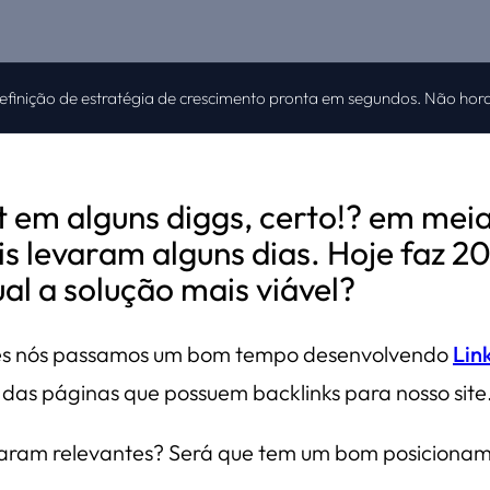
definição de estratégia de crescimento pronta em segundos. Não hora
t em alguns diggs, certo!? em mei
s levaram alguns dias. Hoje faz 2
l a solução mais viável?
ezes nós passamos um bom tempo desenvolvendo
Lin
 das páginas que possuem backlinks para nosso site
ornaram relevantes? Será que tem um bom posiciona