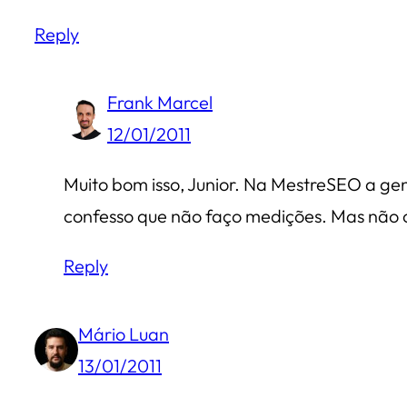
Reply
Frank Marcel
12/01/2011
Muito bom isso, Junior. Na MestreSEO a ge
confesso que não faço medições. Mas não 
Reply
Mário Luan
13/01/2011