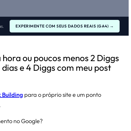
s.
EXPERIMENTE COM SEUS DADOS REAIS (GA4) →
a hora ou poucos menos 2 Diggs
0 dias e 4 Diggs com meu post
k Building
para o próprio site e um ponto
.
mento no Google?