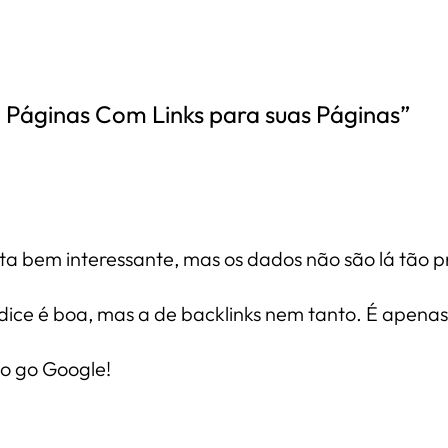
o Páginas Com Links para suas Páginas”
 bem interessante, mas os dados não são lá tão pr
dice é boa, mas a de backlinks nem tanto. É apena
go go Google!