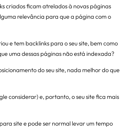
ks criados ficam atrelados à novas páginas
alguma relevância para que a página com o
riou e tem backlinks para o seu site, bem como
 que uma dessas páginas não está indexada?
sicionamento do seu site, nada melhor do que
e considerar) e, portanto, o seu site fica mais
 para site e pode ser normal levar um tempo