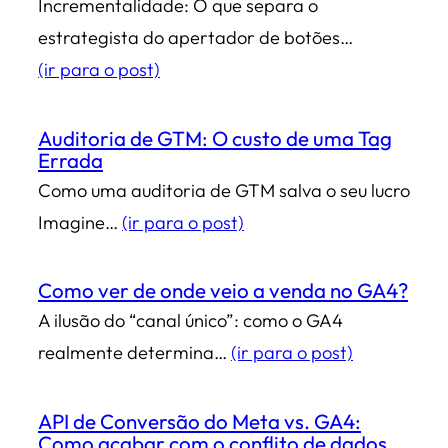
Incrementalidade: O que separa o
estrategista do apertador de botões…
(ir para o post)
Auditoria de GTM: O custo de uma Tag
Errada
Como uma auditoria de GTM salva o seu lucro
Imagine…
(ir para o post)
Como ver de onde veio a venda no GA4?
A ilusão do “canal único”: como o GA4
realmente determina…
(ir para o post)
API de Conversão do Meta vs. GA4:
Como acabar com o conflito de dados