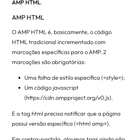
AMP HTML
.
AMP HTML
O AMP HTML é, basicamente, o código
HTML tradicional incrementado com
marcações específicas para o AMP. 2
marcações são obrigatórias:
Uma folha de estilo específica (<style>);
Um código javascript
(https://cdn.ampproject.org/v0.js).
E a tag html precisa notificar que a página
possui versão específica (<html amp>).
Em contra-partida, algumas tags ainda não