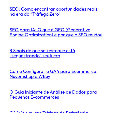
SEO: Como encontrar oportunidades reais
na era do “Tráfego Zero”
SEO para IA: O que é GEO (Generative
Engine Optimization) e por que o SEO mudou
3 Sinais de que seu estoque está
“sequestrando” seu lucro
Como Configurar o GA4 para Ecommerce
Nuvemshop e WBuy
O Guia Iniciante de Análise de Dados para
Pequenos E-commerces
GA4: Visualizar Tráfego de Referência