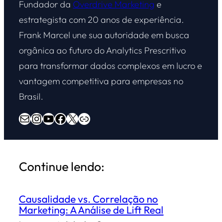
Fundador da
Overdrive Marketing
e
estrategista com 20 anos de experiência.
Frank Marcel une sua autoridade em busca
orgânica ao futuro do Analytics Prescritivo
para transformar dados complexos em lucro e
vantagem competitiva para empresas no
Brasil.
E-mail
Instagram
Youtube
Facebook
X
Overdrive Marketing
Continue lendo:
Causalidade vs. Correlação no
Marketing: A Análise de Lift Real