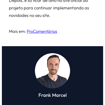
Depois, é só ficar de olho no site oficial do
projeto para continuar implementando as
novidades no seu site.
Mais em:
Pro
Comentários
Frank Marcel