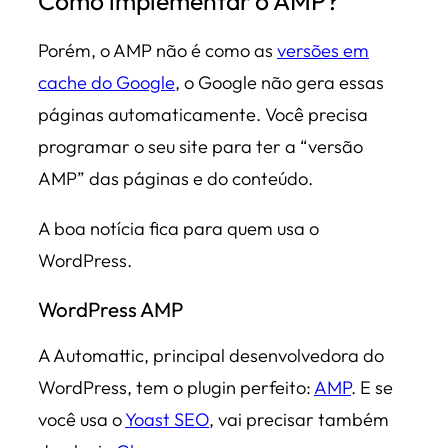
Como implementar o AMP?
Porém, o AMP não é como as
versões em
cache do Google
, o Google não gera essas
páginas automaticamente. Você precisa
programar o seu site para ter a “versão
AMP” das páginas e do conteúdo.
A boa notícia fica para quem usa o
WordPress.
WordPress AMP
A Automattic, principal desenvolvedora do
WordPress, tem o plugin perfeito:
AMP
. E se
você usa o
Yoast SEO
, vai precisar também