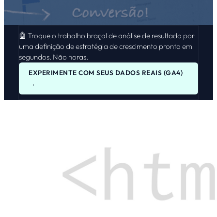
🤖 Troque o trabalho braçal de análise de resultado por
uma definição de estratégia de crescimento pronta em
segundos. Não horas.
EXPERIMENTE COM SEUS DADOS REAIS (GA4)
→