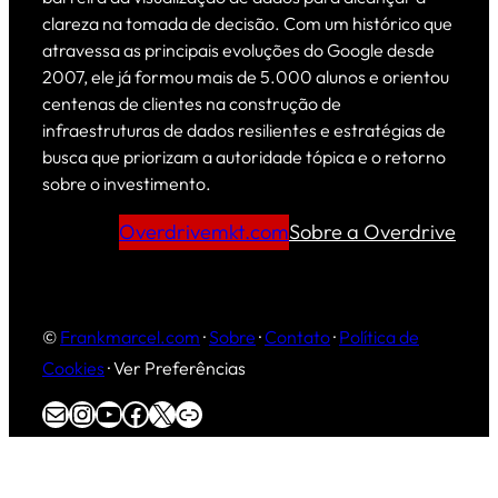
clareza na tomada de decisão. Com um histórico que
atravessa as principais evoluções do Google desde
2007, ele já formou mais de 5.000 alunos e orientou
centenas de clientes na construção de
infraestruturas de dados resilientes e estratégias de
busca que priorizam a autoridade tópica e o retorno
sobre o investimento.
Overdrivemkt.com
Sobre a Overdrive
©
Frankmarcel.com
·
Sobre
·
Contato
·
Política de
Cookies
·
Ver Preferências
E-mail
Instagram
Youtube
Facebook
X
Overdrive Marketing