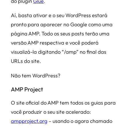
do plugin
Glue
.
Aí, basta ativar e o seu WordPress estará
pronto para aparecer no Google como uma
página AMP. Todo os seus posts terão uma
versão AMP respectiva e você poderá
visualizá-la digitando “/amp” no final das
URLs do site.
Não tem WordPress?
AMP Project
O site oficial do AMP tem todos os guias para
você produzir o seu site acelerado:
ampproject.org
– usando o agora chamado