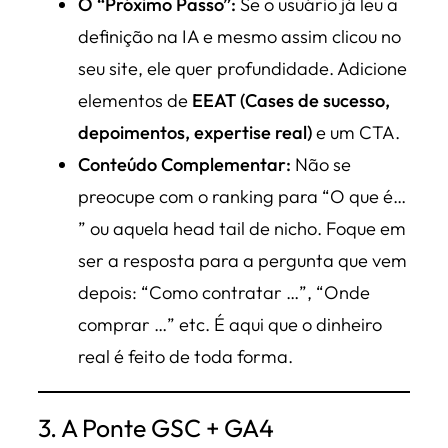
O “Próximo Passo”:
Se o usuário já leu a
definição na IA e mesmo assim clicou no
seu site, ele quer profundidade. Adicione
elementos de
EEAT (Cases de sucesso,
depoimentos, expertise real)
e um CTA.
Conteúdo Complementar:
Não se
preocupe com o ranking para “O que é…
” ou aquela
head tail
de nicho. Foque em
ser a resposta para a pergunta que vem
depois: “Como contratar …”, “Onde
comprar …” etc. É aqui que o dinheiro
real é feito de toda forma.
3. A Ponte GSC + GA4