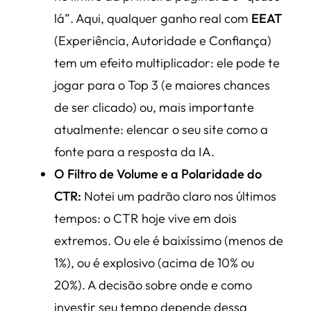
lá”. Aqui, qualquer ganho real com
EEAT
(Experiência, Autoridade e Confiança)
tem um efeito multiplicador: ele pode te
jogar para o Top 3 (e maiores chances
de ser clicado) ou, mais importante
atualmente: elencar o seu site como a
fonte para a resposta da IA.
O Filtro de Volume e a Polaridade do
CTR:
Notei um padrão claro nos últimos
tempos: o CTR hoje vive em dois
extremos. Ou ele é baixíssimo (menos de
1%), ou é explosivo (acima de 10% ou
20%). A decisão sobre onde e como
investir seu tempo depende dessa