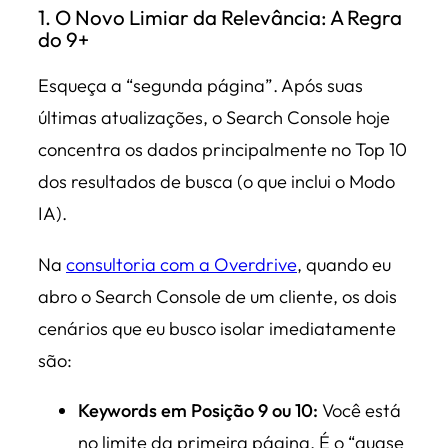
1. O Novo Limiar da Relevância: A Regra
do 9+
Esqueça a “segunda página”. Após suas
últimas atualizações, o Search Console hoje
concentra os dados principalmente no Top 10
dos resultados de busca (o que inclui o Modo
IA).
Na
consultoria com a Overdrive
, quando eu
abro o Search Console de um cliente, os dois
cenários que eu busco isolar imediatamente
são:
Keywords em Posição 9 ou 10:
Você está
no limite da primeira página. É o “quase