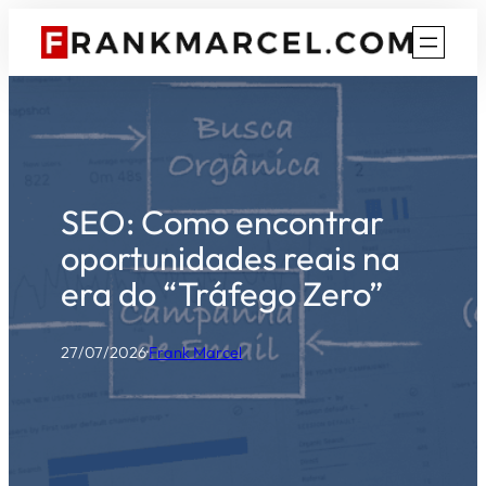
Pular
para
o
conteúdo
SEO: Como encontrar
oportunidades reais na
era do “Tráfego Zero”
27/07/2026
·
Frank Marcel