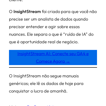
O
InsightStream
foi criado para que você não
precise ser um analista de dados quando
precisar entender e agir sobre essas
nuances. Ele separa o que é “ruído de IA” do
que é oportunidade real de negócio.
InsightStream AI: Conecte seu GA4 e
Comece Agora →
O InsightStream não segue manuais
genéricos; ele lê os dados de hoje para
conquistar o lucro de amanhã.