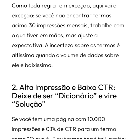
Como toda regra tem exceção, aqui vai a
exceção: se você não encontrar termos
acima 30 impressões mensais, trabalhe com
o que tiver em mãos, mas ajuste a
expectativa. A incerteza sobre os termos é
altíssima quando o volume de dados sobre
ele é baixíssimo.
2. Alta Impressão e Baixo CTR:
Deixe de ser “Dicionário” e vire
“Solução”
Se você tem uma página com 10.000
impressões e 0,1% de CTR para um termo
como “O que é…” ou termos
head tail
, aceite: