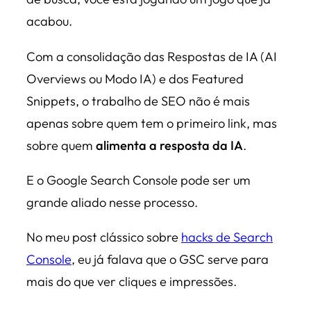
acabou.
Com a consolidação das Respostas de IA (AI
Overviews ou Modo IA) e dos Featured
Snippets, o trabalho de SEO não é mais
apenas sobre quem tem o primeiro link, mas
sobre quem
alimenta a resposta da IA
.
E o Google Search Console pode ser um
grande aliado nesse processo.
No meu post clássico sobre
hacks de Search
Console
, eu já falava que o GSC serve para
mais do que ver cliques e impressões.